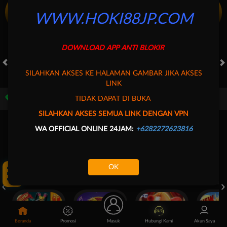
IDR
12,696,698,769
WWW.HOKI88JP.COM
DOWNLOAD APP ANTI BLOKIR
HOT GAMES
SLOTS
LIVE CASINO
RACE
TOGEL
OL
SILAHKAN AKSES KE HALAMAN GAMBAR JIKA AKSES
LINK
Game Populer
TIDAK DAPAT DI BUKA
SILAHKAN AKSES SEMUA LINK DENGAN VPN
WA OFFICIAL ONLINE 24JAM:
+6282272623816
Tap Me!
OK
Gates of Olympus POP
Bang Gacor 1000
Goyang Gaib
Beranda
Promosi
Masuk
Hubungi Kami
Akun Saya