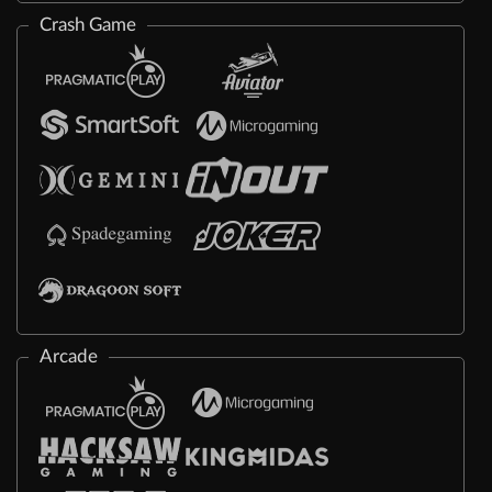
Crash Game
Arcade