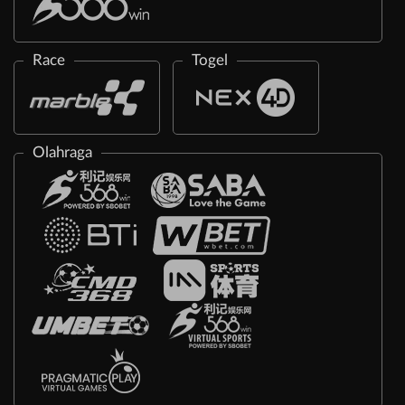
Race
Togel
Olahraga