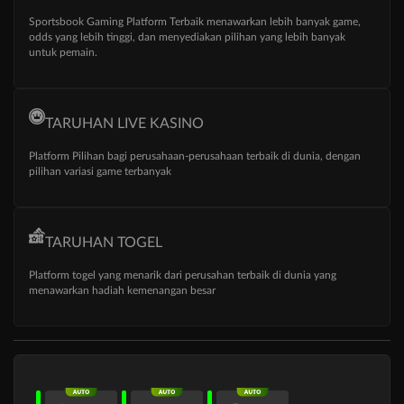
Sportsbook Gaming Platform Terbaik menawarkan lebih banyak game,
odds yang lebih tinggi, dan menyediakan pilihan yang lebih banyak
untuk pemain.
TARUHAN LIVE KASINO
Platform Pilihan bagi perusahaan-perusahaan terbaik di dunia, dengan
pilihan variasi game terbanyak
TARUHAN TOGEL
Platform togel yang menarik dari perusahan terbaik di dunia yang
menawarkan hadiah kemenangan besar