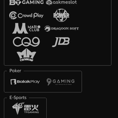
Poker
E-Sports