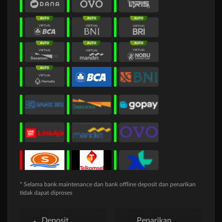
* Selama bank maintenance dan bank offline deposit dan penarikan
tidak dapat diproses
Deposit
Penarikan