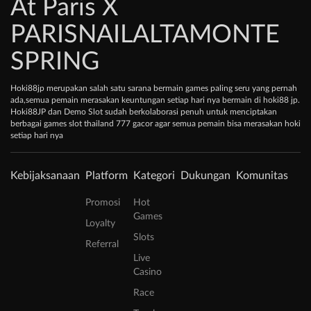
At Paris X
PARISNAILALTAMONTE
SPRING
Hoki88jp merupakan salah satu sarana bermain games paling seru yang pernah
ada,semua pemain merasakan keuntungan setiap hari nya bermain di hoki88 jp.
Hoki88JP dan Demo Slot sudah berkolaborasi penuh untuk menciptakan
berbagai games slot thailand 777 gacor agar semua pemain bisa merasakan hoki
setiap hari nya
Kebijaksanaan
Platform
Kategori
Dukungan
Komunitas
Promosi
Hot
Games
Loyalty
Slots
Referral
Live
Casino
Race