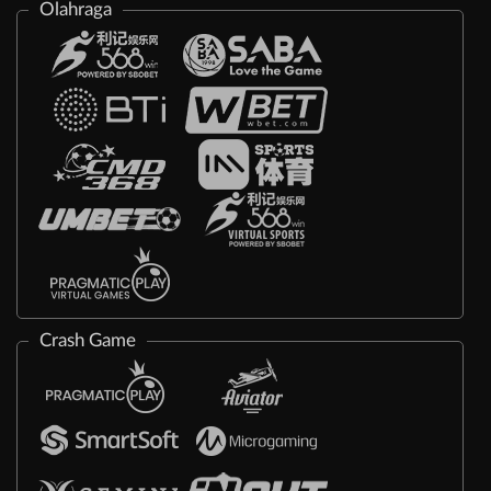
Olahraga
Crash Game