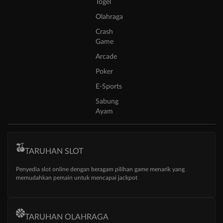
Togel
Olahraga
Crash
Game
Arcade
Poker
E-Sports
Sabung
Ayam
TARUHAN SLOT
Penyedia slot online dengan beragam pilihan game menarik yang
memudahkan pemain untuk mencapai jackpot
TARUHAN OLAHRAGA