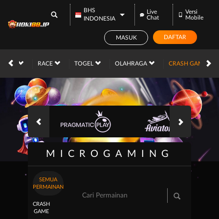
BHS
Live
Versi
Chat
Mobile
INDONESIA
DAFTAR
MASUK
CASINO
RACE
TOGEL
OLAHRAGA
CRASH GAME
MICROGAMING
SEMUA
PERMAINAN
CRASH
GAME