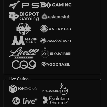
Live Casino