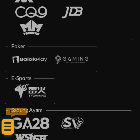
Poker
E-Sports
Sabung Ayam
Tap Me!