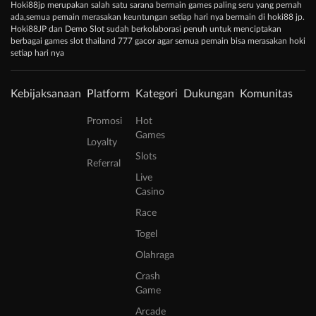
Hoki88jp merupakan salah satu sarana bermain games paling seru yang pernah
ada,semua pemain merasakan keuntungan setiap hari nya bermain di hoki88 jp.
Hoki88JP dan Demo Slot sudah berkolaborasi penuh untuk menciptakan
berbagai games slot thailand 777 gacor agar semua pemain bisa merasakan hoki
setiap hari nya
Kebijaksanaan
Platform
Kategori
Dukungan
Komunitas
Promosi
Hot
Games
Loyalty
Slots
Referral
Live
Casino
Race
Togel
Olahraga
Crash
Game
Arcade