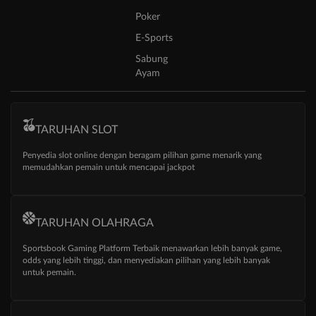
Poker
E-Sports
Sabung
Ayam
TARUHAN SLOT
Penyedia slot online dengan beragam pilihan game menarik yang
memudahkan pemain untuk mencapai jackpot
TARUHAN OLAHRAGA
Sportsbook Gaming Platform Terbaik menawarkan lebih banyak game,
odds yang lebih tinggi, dan menyediakan pilihan yang lebih banyak
untuk pemain.